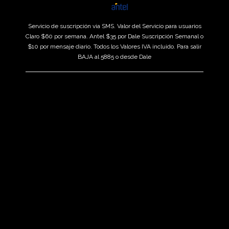
Servicio de suscripción via SMS. Valor del Servicio para usuarios
Claro $60 por semana. Antel $35 por Dale Suscripción Semanal o
$10 por mensaje diario. Todos los Valores IVA incluido. Para salir
BAJA al 5885 o desde Dale