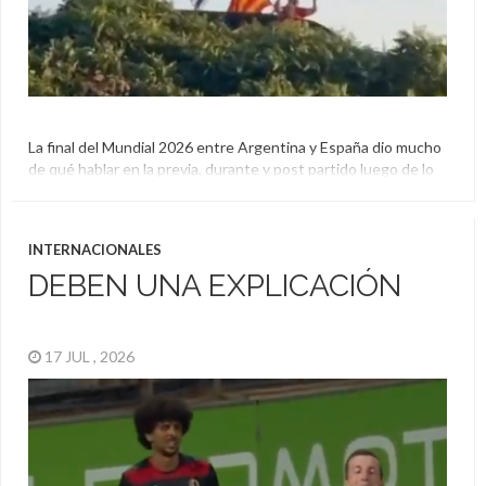
La final del Mundial 2026 entre Argentina y España dio mucho
de qué hablar en la previa, durante y post partido luego de lo
que fue el triunfo de la Furia Roja en un partido donde mostró
supremacía en el juego. De todas maneras, los hinchas del
fútbol ajenos a ambos países fueron poco a […]
INTERNACIONALES
DEBEN UNA EXPLICACIÓN
17 JUL , 2026