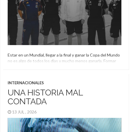
Estar en un Mundial, llegar a la final y ganar la Copa del Mundo
no es algo de todos los días y mucho menos ganarla. Formar
parte de la delegación que conquista ese título es para
privilegiados y uno de ellos es Antonio Fernández. Como su
nombre lo delata, Antonio es español y estuvo en […]
INTERNACIONALES
UNA HISTORIA MAL
CONTADA
13 JUL , 2026