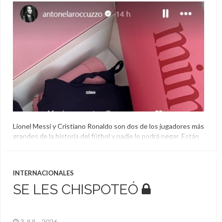
Lionel Messi y Cristiano Ronaldo son dos de los jugadores más
grandes de la historia del fútbol y nadie lo podrá negar. Están
los que son más fanáticos del argentino y también los que
siguen un poco más al portugués, pero también están los que
generan una rivalidad que no es tal. Más de una […]
INTERNACIONALES
SE LES CHISPOTEÓ
3 JUL , 2026