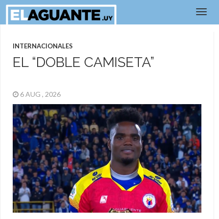
INTERNACIONALES
EL “DOBLE CAMISETA”
6 AUG , 2026