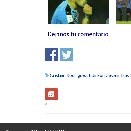
Dejanos tu comentario
Cristian Rodríguez
,
Edinson Cavani
,
Luis
0