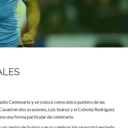
ALES
adio Centenario y se colocó como único puntero de las
Cavani en dos ocasiones, Luis Suárez y el Cebolla Rodríguez
uvo una forma particular de celebrarlo.
s un centro de Suárez y en su celebración se mostró enojado