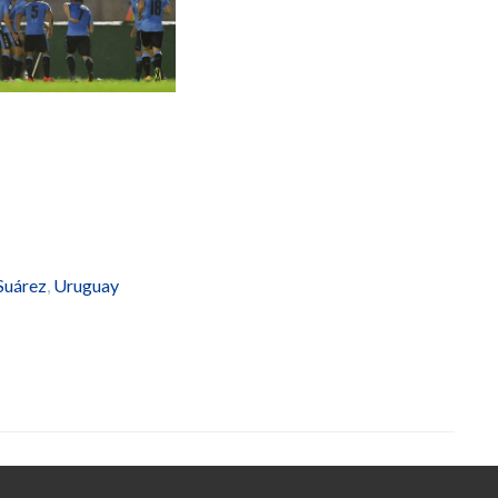
 Suárez
,
Uruguay