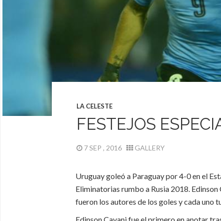
LA CELESTE
FESTEJOS ESPECI
7 SEP , 2016
GALLERY
Uruguay goleó a Paraguay por 4-0 en el Est
Eliminatorias rumbo a Rusia 2018. Edinson 
fueron los autores de los goles y cada uno t
Edinson Cavani fue el primero en anotar tra