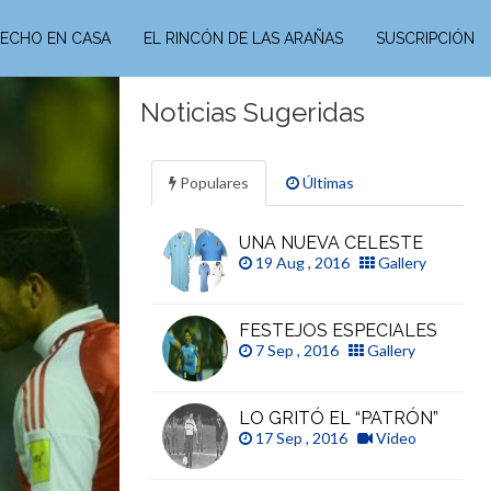
ECHO EN CASA
EL RINCÓN DE LAS ARAÑAS
SUSCRIPCIÓN
Noticias Sugeridas
Populares
Últimas
UNA NUEVA CELESTE
19 Aug , 2016
Gallery
FESTEJOS ESPECIALES
7 Sep , 2016
Gallery
LO GRITÓ EL “PATRÓN”
17 Sep , 2016
Video