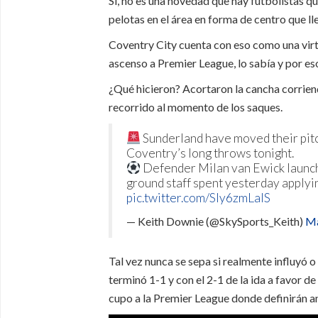
Sí, no es una novedad que hay futbolistas 
pelotas en el área en forma de centro que lle
Coventry City cuenta con eso como una virtu
ascenso a Premier League, lo sabía y por es
¿Qué hicieron? Acortaron la cancha corrien
recorrido al momento de los saques.
Sunderland have moved their pitc
Coventry’s long throws tonight.
Defender Milan van Ewick launch
ground staff spent yesterday applyi
pic.twitter.com/SIy6zmLaIS
— Keith Downie (@SkySports_Keith)
Ma
Tal vez nunca se sepa si realmente influyó o
terminó 1-1 y con el 2-1 de la ida a favor de
cupo a la Premier League donde definirán an