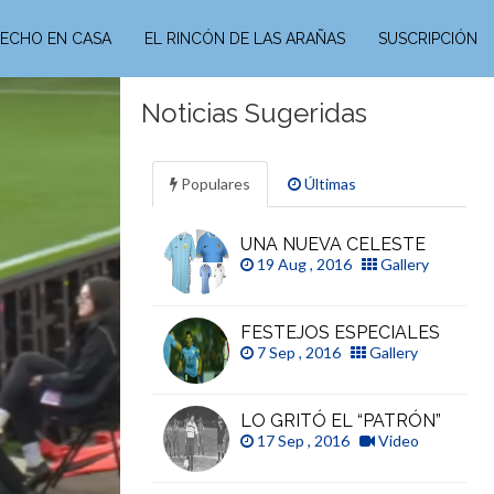
ECHO EN CASA
EL RINCÓN DE LAS ARAÑAS
SUSCRIPCIÓN
Noticias Sugeridas
Populares
Últimas
UNA NUEVA CELESTE
19 Aug , 2016
Gallery
FESTEJOS ESPECIALES
7 Sep , 2016
Gallery
LO GRITÓ EL “PATRÓN”
17 Sep , 2016
Video