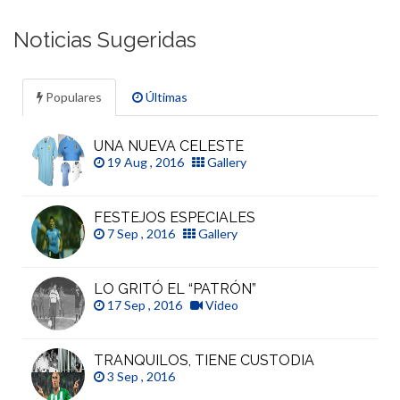
Noticias Sugeridas
Populares
Últimas
UNA NUEVA CELESTE
19 Aug , 2016
Gallery
FESTEJOS ESPECIALES
7 Sep , 2016
Gallery
LO GRITÓ EL “PATRÓN”
17 Sep , 2016
Video
TRANQUILOS, TIENE CUSTODIA
3 Sep , 2016