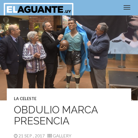
LA CELESTE
OBDULIO MARCA
PRESENCIA
21 SEP , 2017
GALLERY