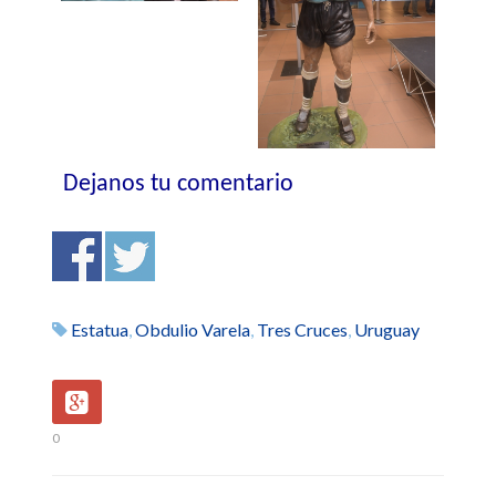
Dejanos tu comentario
Estatua
,
Obdulio Varela
,
Tres Cruces
,
Uruguay
0