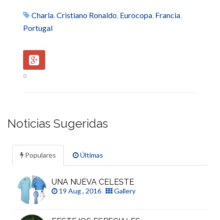
Charla
,
Cristiano Ronaldo
,
Eurocopa
,
Francia
,
Portugal
0
Noticias Sugeridas
Populares
Últimas
UNA NUEVA CELESTE
19 Aug , 2016
Gallery