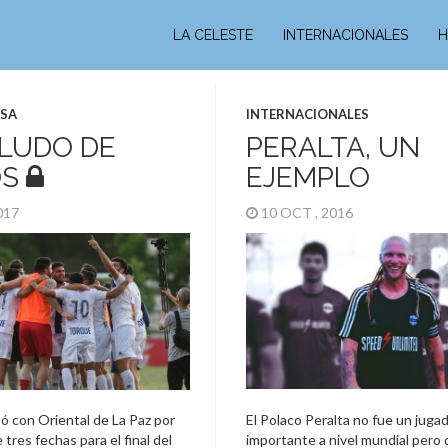
LA CELESTE
INTERNACIONALES
H
ASA
INTERNACIONALES
LUDO DE
PERALTA, UN
OS
EJEMPLO
2017
10 OCT , 2016
 con Oriental de La Paz por
El Polaco Peralta no fue un juga
e tres fechas para el final del
importante a nivel mundial pero 