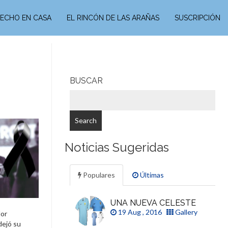
ECHO EN CASA
EL RINCÓN DE LAS ARAÑAS
SUSCRIPCIÓN
BUSCAR
Noticias Sugeridas
Populares
Últimas
UNA NUEVA CELESTE
19 Aug , 2016
Gallery
dor
dejó su