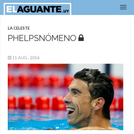
LA CELESTE
PHELPSNÓMENO
11 AUG , 2016