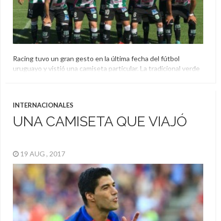
Racing tuvo un gran gesto en la última fecha del fútbol
uruguayo y vistió una camiseta particular. La tradicional verde
y blanca tomó tintes rosados en apoyo a la lucha contra el
cáncer de mama.
Camiseta
,
Cáncer De Mama
,
Racing
INTERNACIONALES
UNA CAMISETA QUE VIAJÓ
19 AUG , 2017