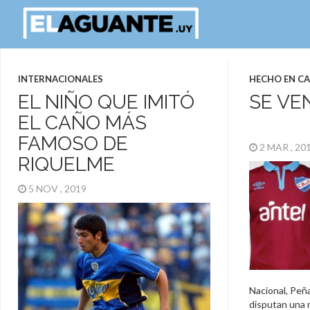
INTERNACIONALES
HECHO EN C
EL NIÑO QUE IMITÓ
SE VE
EL CAÑO MÁS
FAMOSO DE
2 MAR , 2
RIQUELME
5 NOV , 2019
Nacional, Peñ
disputan una 